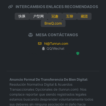
INTERCAMBIOS ENLACES RECOMENDADOS
快豚
户型网
冠趣
互聊
藏团
BneQ.com
MESA CONTÁCTANOS
hi@Tunrun.com
QQ/Wechat
Hosted Protected Environment
Anuncio Formal De Transferencia De Bien Digital:
Resolución Normativa Digital & Acuerdos
Transaccionales Opcionales de (tunrun.com): Nos
complace reportar que siendo registrados legales
estamos buscando desprender voluntariamente todos
sus deberes sin ninguna asociación ni daño hacia