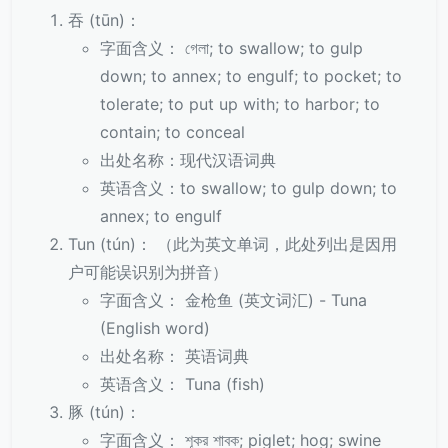
吞 (tūn)：
字面含义： গেলা; to swallow; to gulp
down; to annex; to engulf; to pocket; to
tolerate; to put up with; to harbor; to
contain; to conceal
出处名称：现代汉语词典
英语含义：to swallow; to gulp down; to
annex; to engulf
Tun (tún)： （此为英文单词，此处列出是因用
户可能误识别为拼音）
字面含义： 金枪鱼 (英文词汇) - Tuna
(English word)
出处名称： 英语词典
英语含义： Tuna (fish)
豚 (tún)：
字面含义： শূকর শাবক; piglet; hog; swine