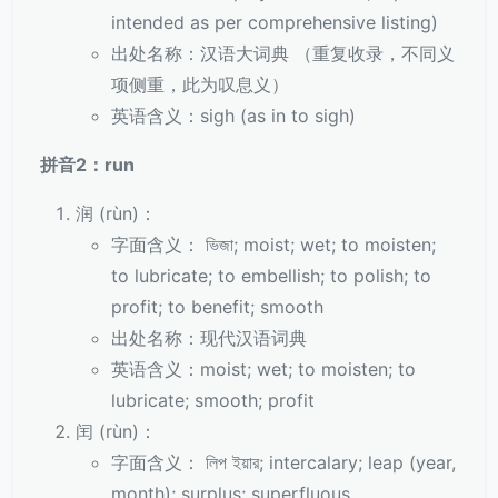
intended as per comprehensive listing)
出处名称：汉语大词典 （重复收录，不同义
项侧重，此为叹息义）
英语含义：sigh (as in to sigh)
拼音2：run
润 (rùn)：
字面含义： ভিজা; moist; wet; to moisten;
to lubricate; to embellish; to polish; to
profit; to benefit; smooth
出处名称：现代汉语词典
英语含义：moist; wet; to moisten; to
lubricate; smooth; profit
闰 (rùn)：
字面含义： লিপ ইয়ার; intercalary; leap (year,
month); surplus; superfluous