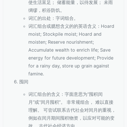
使生活富足； 储蓄能量，以待发展； 未雨
绸缪，积谷防饥。
词汇的出处：字词组合。
词汇组合或臆想含义的的英语含义：Hoard
moist; Stockpile moist; Hoard and
moisten; Reserve nourishment;
Accumulate wealth to enrich life; Save
energy for future development; Provide
for a rainy day, store up grain against
famine.
囤闰
词汇组合的含义：字面意思为“囤积闰
月”或“闰月囤积”。 非常规组合， 难以直接
理解。 可尝试联系古代社会对闰月的重视，
例如在闰月期间囤积物资，以应对可能的变
故。 古代社会经济方向。