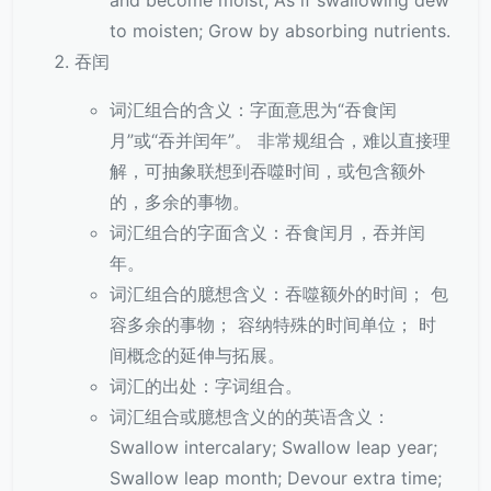
and become moist; As if swallowing dew
to moisten; Grow by absorbing nutrients.
吞闰
词汇组合的含义：字面意思为“吞食闰
月”或“吞并闰年”。 非常规组合，难以直接理
解，可抽象联想到吞噬时间，或包含额外
的，多余的事物。
词汇组合的字面含义：吞食闰月，吞并闰
年。
词汇组合的臆想含义：吞噬额外的时间； 包
容多余的事物； 容纳特殊的时间单位； 时
间概念的延伸与拓展。
词汇的出处：字词组合。
词汇组合或臆想含义的的英语含义：
Swallow intercalary; Swallow leap year;
Swallow leap month; Devour extra time;