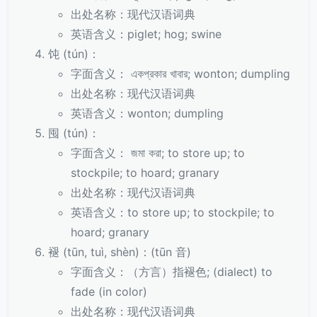
出处名称：现代汉语词典
英语含义：piglet; hog; swine
饨 (tún)：
字面含义： একপ্রকার খাবার; wonton; dumpling
出处名称：现代汉语词典
英语含义：wonton; dumpling
囤 (tún)：
字面含义： জমা করা; to store up; to
stockpile; to hoard; granary
出处名称：现代汉语词典
英语含义：to store up; to stockpile; to
hoard; granary
褪 (tūn, tuì, shèn)：(tūn 音)
字面含义：（方言）指褪色; (dialect) to
fade (in color)
出处名称：现代汉语词典