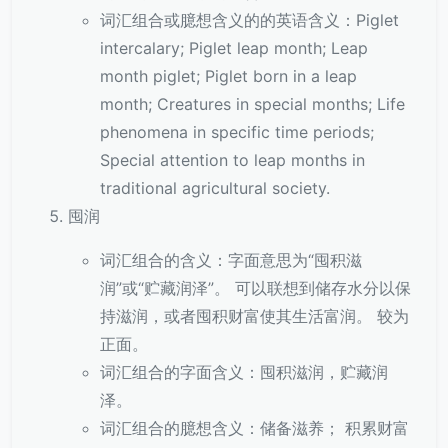
词汇组合或臆想含义的的英语含义：Piglet
intercalary; Piglet leap month; Leap
month piglet; Piglet born in a leap
month; Creatures in special months; Life
phenomena in specific time periods;
Special attention to leap months in
traditional agricultural society.
囤润
词汇组合的含义：字面意思为“囤积滋
润”或“贮藏润泽”。 可以联想到储存水分以保
持滋润，或者囤积财富使其生活富润。 较为
正面。
词汇组合的字面含义：囤积滋润，贮藏润
泽。
词汇组合的臆想含义：储备滋养； 积累财富