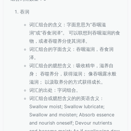
吞润
词汇组合的含义：字面意思为“吞咽滋
润”或“吞食润泽”。 可以联想到吞咽滋润的食
物，或者吞噬养分使其润泽。
词汇组合的字面含义：吞咽滋润，吞食润
泽。
词汇组合的臆想含义：吸收精华，滋养自
身； 吞噬养分，获得滋润； 像吞咽露水般
滋润； 以汲取养分的方式获得成长。
词汇的出处：字词组合。
词汇组合或臆想含义的的英语含义：
Swallow moist; Swallow lubricate;
Swallow and moisten; Absorb essence
and nourish oneself; Devour nutrients