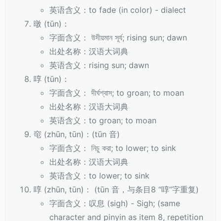
英语含义：to fade (in color) - dialect
暾 (tūn)：
字面含义： উদীয়মান সূর্য; rising sun; dawn
出处名称：汉语大词典
英语含义：rising sun; dawn
啍 (tūn)：
字面含义： দীর্ঘশ্বাস; to groan; to moan
出处名称：汉语大词典
英语含义：to groan; to moan
窀 (zhūn, tūn)：(tūn 音)
字面含义： নিচু করা; to lower; to sink
出处名称：汉语大词典
英语含义：to lower; to sink
啍 (zhūn, tūn)： (tūn 音，与条目8 “啍”字重复)
字面含义：叹息 (sigh) - Sigh; (same
character and pinyin as item 8, repetition