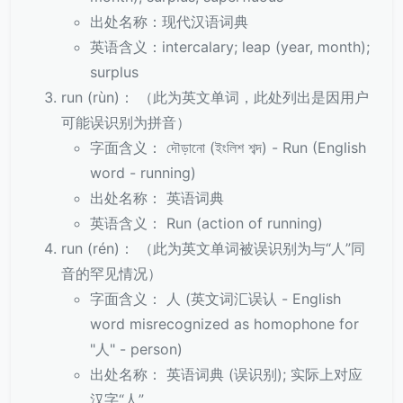
出处名称：现代汉语词典
英语含义：intercalary; leap (year, month);
surplus
run (rùn)： （此为英文单词，此处列出是因用户
可能误识别为拼音）
字面含义： দৌড়ানো (ইংলিশ শব্দ) - Run (English
word - running)
出处名称： 英语词典
英语含义： Run (action of running)
run (rén)： （此为英文单词被误识别为与“人”同
音的罕见情况）
字面含义： 人 (英文词汇误认 - English
word misrecognized as homophone for
"人" - person)
出处名称： 英语词典 (误识别); 实际上对应
汉字“人”