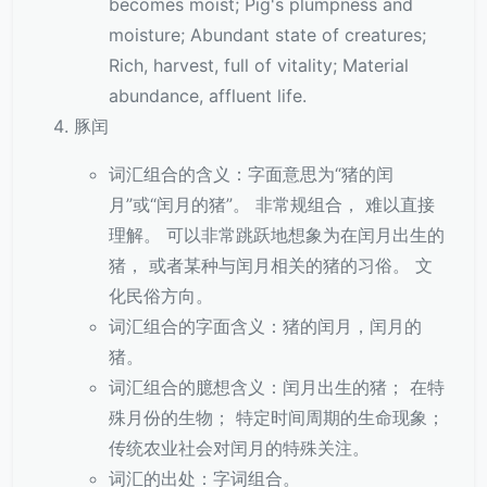
becomes moist; Pig's plumpness and
moisture; Abundant state of creatures;
Rich, harvest, full of vitality; Material
abundance, affluent life.
豚闰
词汇组合的含义：字面意思为“猪的闰
月”或“闰月的猪”。 非常规组合， 难以直接
理解。 可以非常跳跃地想象为在闰月出生的
猪， 或者某种与闰月相关的猪的习俗。 文
化民俗方向。
词汇组合的字面含义：猪的闰月，闰月的
猪。
词汇组合的臆想含义：闰月出生的猪； 在特
殊月份的生物； 特定时间周期的生命现象；
传统农业社会对闰月的特殊关注。
词汇的出处：字词组合。