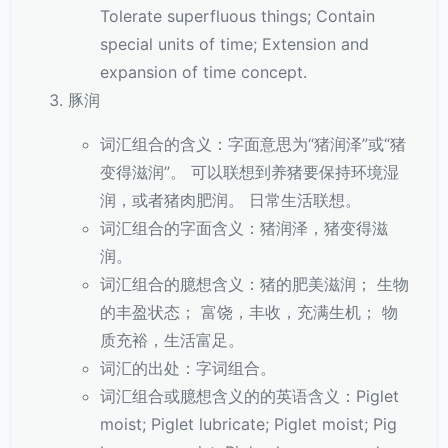
Tolerate superfluous things; Contain
special units of time; Extension and
expansion of time concept.
豚润
词汇组合的含义：字面意思为“猪润泽”或“猪
变得滋润”。 可以联想到养猪要保持环境湿
润，或者猪肉肥润。 日常生活联想。
词汇组合的字面含义：猪润泽，猪变得滋
润。
词汇组合的臆想含义：猪的肥美滋润； 生物
的丰盈状态； 富饶，丰收，充满生机； 物
质充裕，生活富足。
词汇的出处：字词组合。
词汇组合或臆想含义的的英语含义：Piglet
moist; Piglet lubricate; Piglet moist; Pig