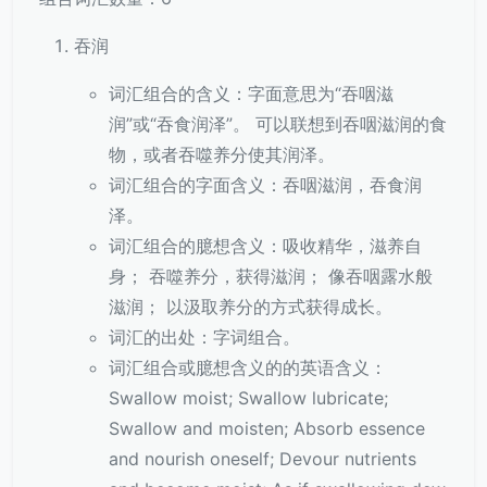
吞润
词汇组合的含义：字面意思为“吞咽滋
润”或“吞食润泽”。 可以联想到吞咽滋润的食
物，或者吞噬养分使其润泽。
词汇组合的字面含义：吞咽滋润，吞食润
泽。
词汇组合的臆想含义：吸收精华，滋养自
身； 吞噬养分，获得滋润； 像吞咽露水般
滋润； 以汲取养分的方式获得成长。
词汇的出处：字词组合。
词汇组合或臆想含义的的英语含义：
Swallow moist; Swallow lubricate;
Swallow and moisten; Absorb essence
and nourish oneself; Devour nutrients