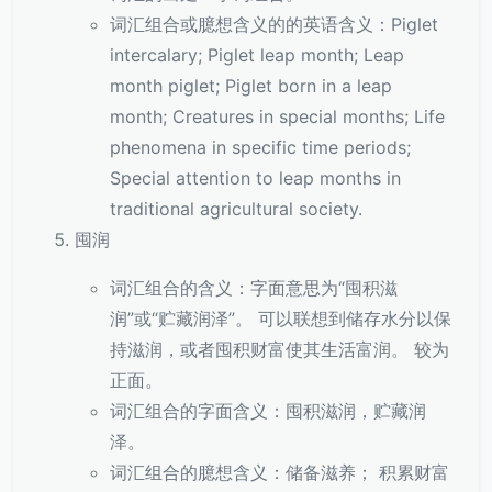
词汇组合或臆想含义的的英语含义：Piglet
intercalary; Piglet leap month; Leap
month piglet; Piglet born in a leap
month; Creatures in special months; Life
phenomena in specific time periods;
Special attention to leap months in
traditional agricultural society.
囤润
词汇组合的含义：字面意思为“囤积滋
润”或“贮藏润泽”。 可以联想到储存水分以保
持滋润，或者囤积财富使其生活富润。 较为
正面。
词汇组合的字面含义：囤积滋润，贮藏润
泽。
词汇组合的臆想含义：储备滋养； 积累财富