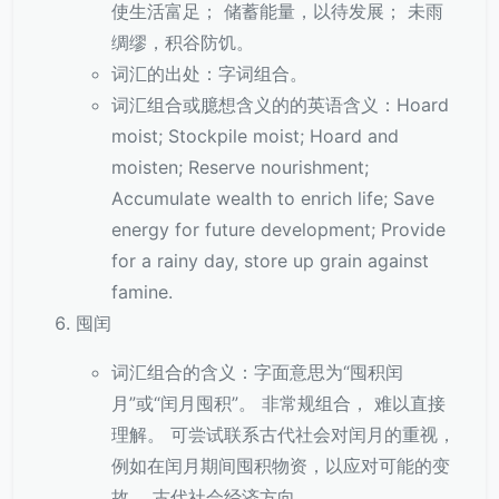
使生活富足； 储蓄能量，以待发展； 未雨
绸缪，积谷防饥。
词汇的出处：字词组合。
词汇组合或臆想含义的的英语含义：Hoard
moist; Stockpile moist; Hoard and
moisten; Reserve nourishment;
Accumulate wealth to enrich life; Save
energy for future development; Provide
for a rainy day, store up grain against
famine.
囤闰
词汇组合的含义：字面意思为“囤积闰
月”或“闰月囤积”。 非常规组合， 难以直接
理解。 可尝试联系古代社会对闰月的重视，
例如在闰月期间囤积物资，以应对可能的变
故。 古代社会经济方向。