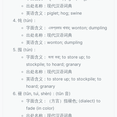
出处名称：现代汉语词典
英语含义：piglet; hog; swine
饨 (tún)：
字面含义： একপ্রকার খাবার; wonton; dumpling
出处名称：现代汉语词典
英语含义：wonton; dumpling
囤 (tún)：
字面含义： জমা করা; to store up; to
stockpile; to hoard; granary
出处名称：现代汉语词典
英语含义：to store up; to stockpile; to
hoard; granary
褪 (tūn, tuì, shèn)：(tūn 音)
字面含义：（方言）指褪色; (dialect) to
fade (in color)
出处名称：现代汉语词典