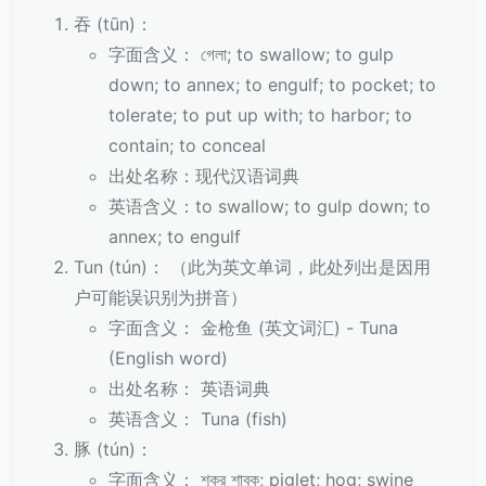
吞 (tūn)：
字面含义： গেলা; to swallow; to gulp
down; to annex; to engulf; to pocket; to
tolerate; to put up with; to harbor; to
contain; to conceal
出处名称：现代汉语词典
英语含义：to swallow; to gulp down; to
annex; to engulf
Tun (tún)： （此为英文单词，此处列出是因用
户可能误识别为拼音）
字面含义： 金枪鱼 (英文词汇) - Tuna
(English word)
出处名称： 英语词典
英语含义： Tuna (fish)
豚 (tún)：
字面含义： শূকর শাবক; piglet; hog; swine