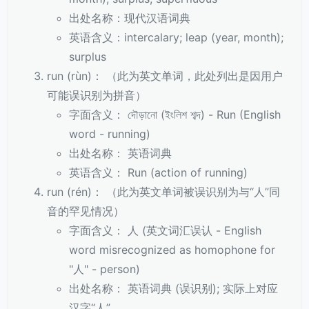
出处名称：现代汉语词典
英语含义：intercalary; leap (year, month);
surplus
run (rùn)： （此为英文单词，此处列出是因用户
可能误识别为拼音）
字面含义： দৌড়ানো (ইংলিশ শব্দ) - Run (English
word - running)
出处名称： 英语词典
英语含义： Run (action of running)
run (rén)： （此为英文单词被误识别为与“人”同
音的罕见情况）
字面含义： 人 (英文词汇误认 - English
word misrecognized as homophone for
"人" - person)
出处名称： 英语词典 (误识别); 实际上对应
汉字“人”