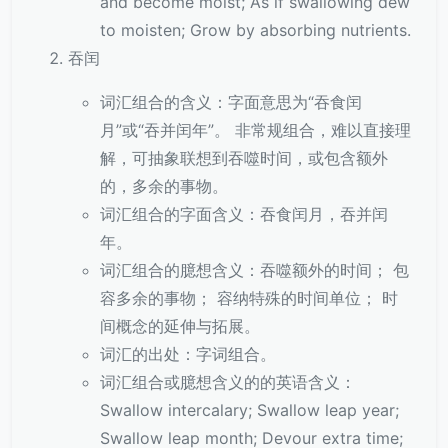
and become moist; As if swallowing dew
to moisten; Grow by absorbing nutrients.
吞闰
词汇组合的含义：字面意思为“吞食闰
月”或“吞并闰年”。 非常规组合，难以直接理
解，可抽象联想到吞噬时间，或包含额外
的，多余的事物。
词汇组合的字面含义：吞食闰月，吞并闰
年。
词汇组合的臆想含义：吞噬额外的时间； 包
容多余的事物； 容纳特殊的时间单位； 时
间概念的延伸与拓展。
词汇的出处：字词组合。
词汇组合或臆想含义的的英语含义：
Swallow intercalary; Swallow leap year;
Swallow leap month; Devour extra time;