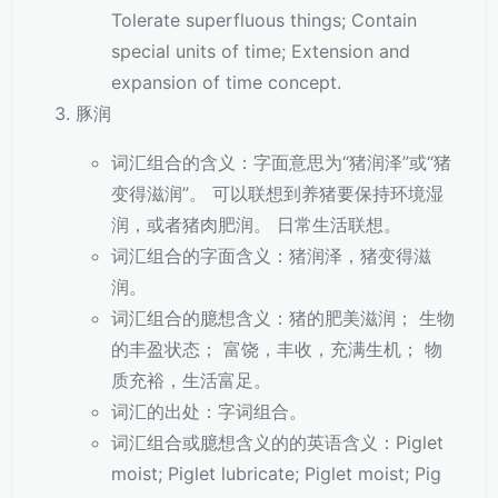
Tolerate superfluous things; Contain
special units of time; Extension and
expansion of time concept.
豚润
词汇组合的含义：字面意思为“猪润泽”或“猪
变得滋润”。 可以联想到养猪要保持环境湿
润，或者猪肉肥润。 日常生活联想。
词汇组合的字面含义：猪润泽，猪变得滋
润。
词汇组合的臆想含义：猪的肥美滋润； 生物
的丰盈状态； 富饶，丰收，充满生机； 物
质充裕，生活富足。
词汇的出处：字词组合。
词汇组合或臆想含义的的英语含义：Piglet
moist; Piglet lubricate; Piglet moist; Pig