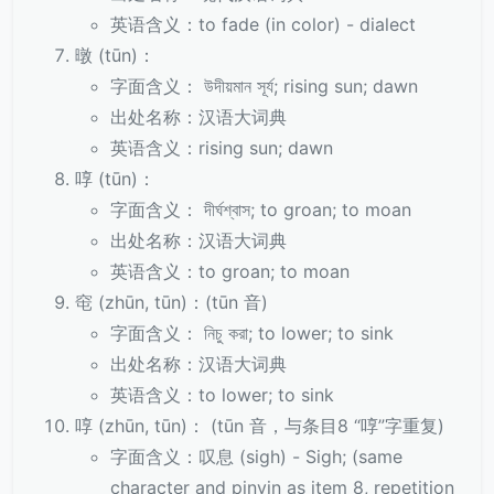
英语含义：to fade (in color) - dialect
暾 (tūn)：
字面含义： উদীয়মান সূর্য; rising sun; dawn
出处名称：汉语大词典
英语含义：rising sun; dawn
啍 (tūn)：
字面含义： দীর্ঘশ্বাস; to groan; to moan
出处名称：汉语大词典
英语含义：to groan; to moan
窀 (zhūn, tūn)：(tūn 音)
字面含义： নিচু করা; to lower; to sink
出处名称：汉语大词典
英语含义：to lower; to sink
啍 (zhūn, tūn)： (tūn 音，与条目8 “啍”字重复)
字面含义：叹息 (sigh) - Sigh; (same
character and pinyin as item 8, repetition