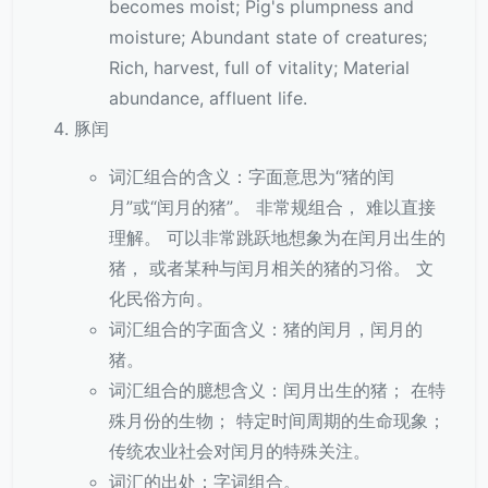
becomes moist; Pig's plumpness and
moisture; Abundant state of creatures;
Rich, harvest, full of vitality; Material
abundance, affluent life.
豚闰
词汇组合的含义：字面意思为“猪的闰
月”或“闰月的猪”。 非常规组合， 难以直接
理解。 可以非常跳跃地想象为在闰月出生的
猪， 或者某种与闰月相关的猪的习俗。 文
化民俗方向。
词汇组合的字面含义：猪的闰月，闰月的
猪。
词汇组合的臆想含义：闰月出生的猪； 在特
殊月份的生物； 特定时间周期的生命现象；
传统农业社会对闰月的特殊关注。
词汇的出处：字词组合。