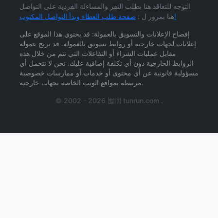
التوجه للتعاقد هنا بطلب النقر والمساءلة الفردية على التواصل
صفحة طلب العطاء وبدأ التواصل المكتوب!
هنا بمرور ل :
إفصاح الإعلانات والتسويق بالعمولة: قد يحتوي هذا الموقع على
إعلانات لجهات خارجية أو روابط تسويق بالعمولة. قد نربح عمولة
مقابل عمليات الشراء أو التفاعلات التي تتم من خلال هذه
الروابط الخارجية دون أي تكلفة إضافية عليك. نحن لا نتحمل أي
مسؤولية قانونية عن أي محتوى أو خدمات أو ممارسات خصوصية
مرتبطة بمواقع الويب الخاصة بجهات خارجية.
© 2002 - 2026 囤润 tunrun.com .