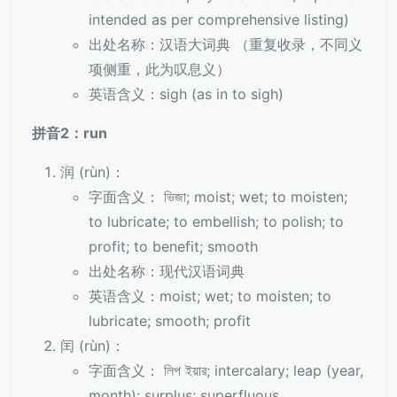
intended as per comprehensive listing)
出处名称：汉语大词典 （重复收录，不同义
项侧重，此为叹息义）
英语含义：sigh (as in to sigh)
拼音2：run
润 (rùn)：
字面含义： ভিজা; moist; wet; to moisten;
to lubricate; to embellish; to polish; to
profit; to benefit; smooth
出处名称：现代汉语词典
英语含义：moist; wet; to moisten; to
lubricate; smooth; profit
闰 (rùn)：
字面含义： লিপ ইয়ার; intercalary; leap (year,
month); surplus; superfluous