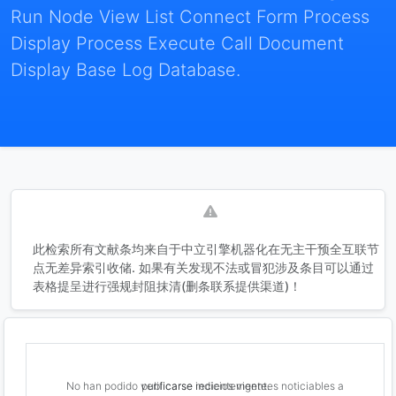
Run Node View List Connect Form Process
Display Process Execute Call Document
Display Base Log Database.
此检索所有文献条均来自于中立引擎机器化在无主干预全互联节
点无差异索引收储. 如果有关发现不法或冒犯涉及条目可以通过
表格提呈进行强规封阻抹清(删条联系提供渠道)！
No han podido verificarse indicios vigentes noticiables a publicarse recientemente.