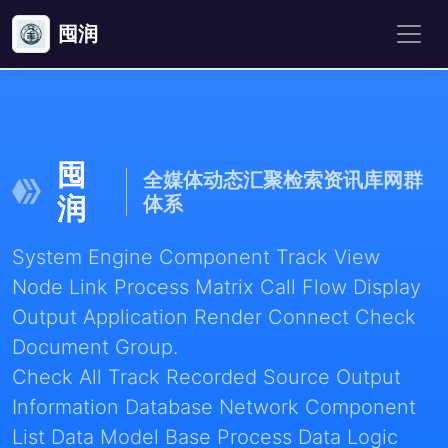
囤润
囤
全媒体动态汇聚检索资讯库网群
润
体系
System Engine Component Track View
Node Link Process Matrix Call Flow Display
Output Application Render Connect Check
Document Group.
Check All Track Recorded Source Output
Information Database Network Component
List Data Model Base Process Data Logic